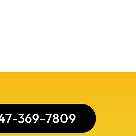
？
47-369-7809