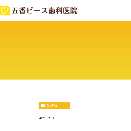
NEWS
2025.12.01